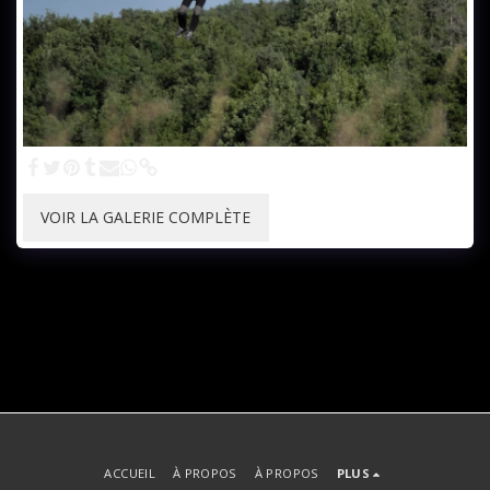
VOIR LA GALERIE COMPLÈTE
ACCUEIL
À PROPOS
À PROPOS
PLUS