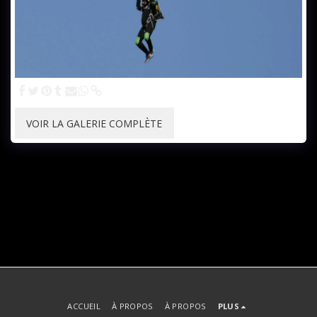
VOIR LA GALERIE COMPLÈTE
ACCUEIL
À PROPOS
À PROPOS
PLUS